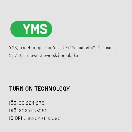
YMS, a.s. Hornopotočná 1 „U Kráľa Ľudovíta“, 2. posch.
917 01 Trnava, Slovenská republika
TURN ON TECHNOLOGY
IČO:
36 224 278
DIČ:
2020163090
IČ DPH:
SK2020163090