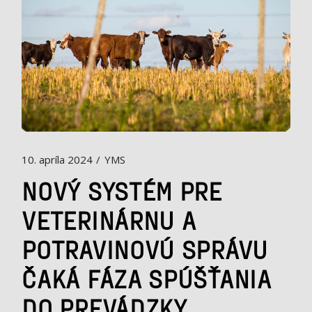
10. apríla 2024
YMS
NOVÝ SYSTÉM PRE
VETERINÁRNU A
POTRAVINOVÚ SPRÁVU
ČAKÁ FÁZA SPÚŠŤANIA
DO PREVÁDZKY