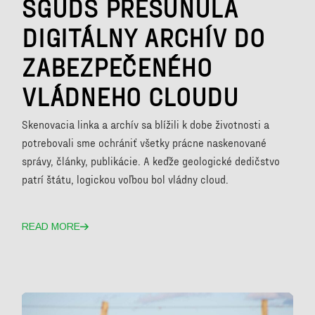
ŠGÚDŠ PRESUNULA
DIGITÁLNY ARCHÍV DO
ZABEZPEČENÉHO
VLÁDNEHO CLOUDU
Skenovacia linka a archív sa blížili k dobe životnosti a
potrebovali sme ochrániť všetky prácne naskenované
správy, články, publikácie. A keďže geologické dedičstvo
patrí štátu, logickou voľbou bol vládny cloud.
READ MORE