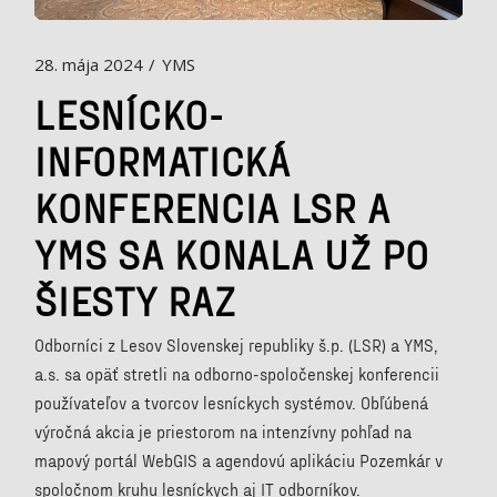
28. mája 2024
YMS
LESNÍCKO-
INFORMATICKÁ
KONFERENCIA LSR A
YMS SA KONALA UŽ PO
ŠIESTY RAZ
Odborníci z Lesov Slovenskej republiky š.p. (LSR) a YMS,
a.s. sa opäť stretli na odborno-spoločenskej konferencii
používateľov a tvorcov lesníckych systémov. Obľúbená
výročná akcia je priestorom na intenzívny pohľad na
mapový portál WebGIS a agendovú aplikáciu Pozemkár v
spoločnom kruhu lesníckych aj IT odborníkov.