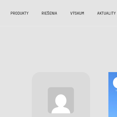
Skip
to
the
PRODUKTY
RIEŠENIA
VÝSKUM
AKTUALITY
content