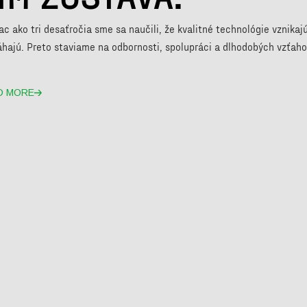
ac ako tri desaťročia sme sa naučili, že kvalitné technológie vznikaj
hajú. Preto staviame na odbornosti, spolupráci a dlhodobých vzťahoc
D MORE