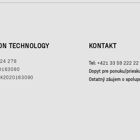
ON TECHNOLOGY
KONTAKT
24 278
Tel:
+421 33 59 222 22
0163090
Dopyt pre ponuku/priesk
K2020163090
Ostatný záujem o spolup