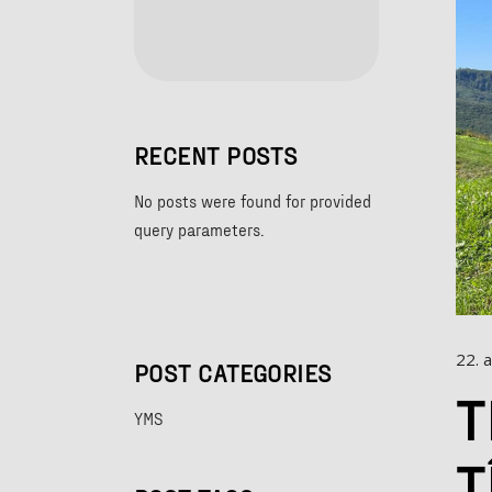
RECENT POSTS
No posts were found for provided
query parameters.
22. 
POST CATEGORIES
T
YMS
T