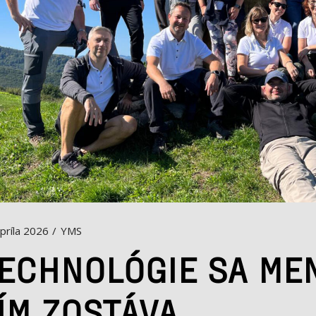
apríla 2026
YMS
ECHNOLÓGIE SA MEN
ÍM ZOSTÁVA.