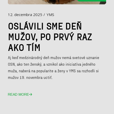
12. decembra 2025
YMS
OSLÁVILI SME DEŇ
MUŽOV, PO PRVÝ RAZ
AKO TÍM
Aj keď medzinárodný deň mužov nemá svetové uznanie
OSN, ako ten ženský, a vznikol ako iniciatíva jedného
muža, naberá na popularite a ženy v YMS sa rozhodli si
mužov 19. novembra uctiť.
READ MORE