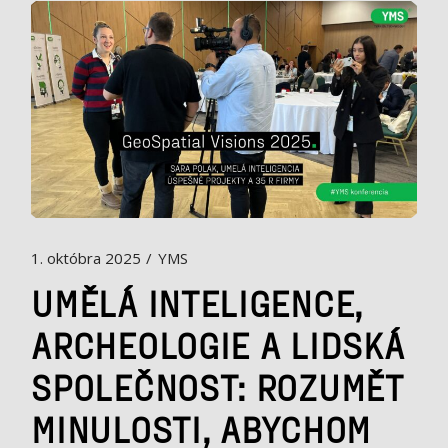
1. októbra 2025
YMS
UMĚLÁ INTELIGENCE,
ARCHEOLOGIE A LIDSKÁ
SPOLEČNOST: ROZUMĚT
MINULOSTI, ABYCHOM