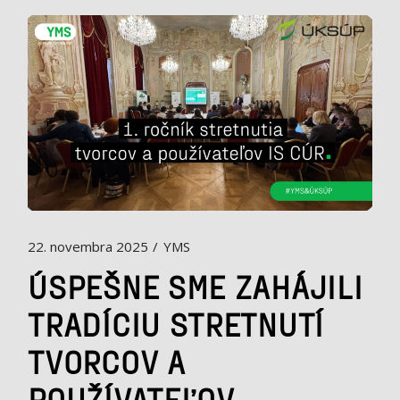
22. novembra 2025
YMS
ÚSPEŠNE SME ZAHÁJILI
TRADÍCIU STRETNUTÍ
TVORCOV A
POUŽÍVATEĽOV