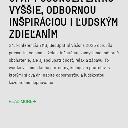
VYŠŠIE, ODBORNOU
INŠPIRÁCIOU I ĽUDSKÝM
ZDIEĽANÍM
24. konferencia YMS, GeoSpatial Visions 2025 doručila
presne to, čo sme si želali. Inšpiráciu, zamyslenie, odborné
obohatenie, ale aj spolupatričnosť, relax a zábavu. To
všetko v silnom kruhu partnerov, kolegov a priateľov, s
ktorými si dva dni nabité odbornosťou a ľudskosťou
každoročne dopriavame.
READ MORE