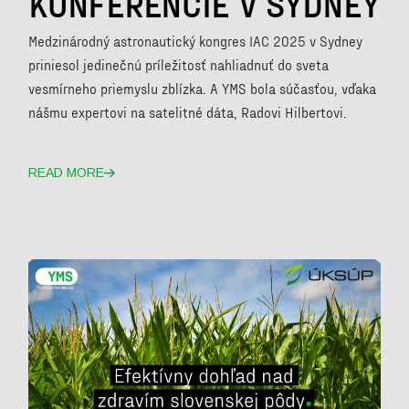
KONFERENCIE V SYDNEY
Medzinárodný astronautický kongres IAC 2025 v Sydney
priniesol jedinečnú príležitosť nahliadnuť do sveta
vesmírneho priemyslu zblízka. A YMS bola súčasťou, vďaka
nášmu expertovi na satelitné dáta, Radovi Hilbertovi.
READ MORE