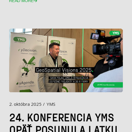
READ MORE
2. októbra 2025
YMS
24. KONFERENCIA YMS
OPÄŤ POSUNULA LATKU