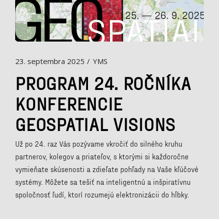
23. septembra 2025
YMS
PROGRAM 24. ROČNÍKA
KONFERENCIE
GEOSPATIAL VISIONS
Už po 24. raz Vás pozývame vkročiť do silného kruhu
partnerov, kolegov a priateľov, s ktorými si každoročne
vymieňate skúsenosti a zdieľate pohľady na Vaše kľúčové
systémy. Môžete sa tešiť na inteligentnú a inšpiratívnu
spoločnosť ľudí, ktorí rozumejú elektronizácii do hĺbky.