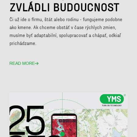
ZVLÁDLI BUDOUCNOST
Či už ide o firmu, štát alebo rodinu - fungujeme podobne
ako kmene. Ak chceme obstáť v čase rýchlych zmien,
musíme byť adaptabilní, spolupracovať a chápať, odkiaľ
prichádzame.
READ MORE