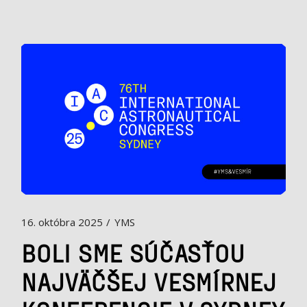
16. októbra 2025
YMS
BOLI SME SÚČASŤOU
NAJVÄČŠEJ VESMÍRNEJ