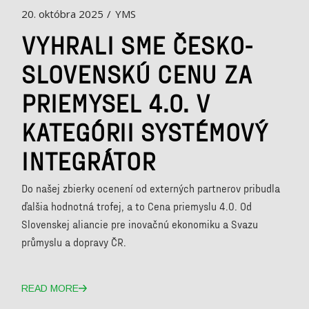
20. októbra 2025
YMS
VYHRALI SME ČESKO-
SLOVENSKÚ CENU ZA
PRIEMYSEL 4.0. V
KATEGÓRII SYSTÉMOVÝ
INTEGRÁTOR
Do našej zbierky ocenení od externých partnerov pribudla
ďalšia hodnotná trofej, a to Cena priemyslu 4.0. Od
Slovenskej aliancie pre inovačnú ekonomiku a Svazu
průmyslu a dopravy ČR.
READ MORE