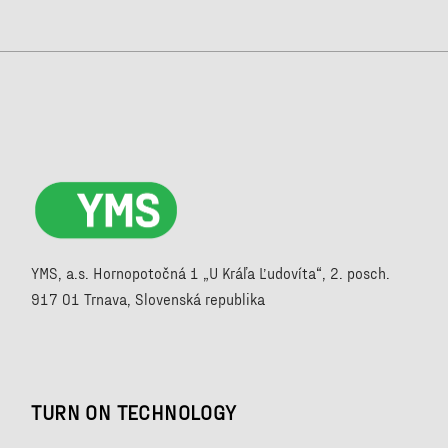
YMS, a.s. Hornopotočná 1 „U Kráľa Ľudovíta“, 2. posch.
917 01 Trnava, Slovenská republika
TURN ON TECHNOLOGY