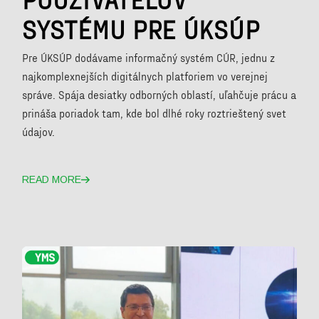
SYSTÉMU PRE ÚKSÚP
Pre ÚKSÚP dodávame informačný systém CÚR, jednu z
najkomplexnejších digitálnych platforiem vo verejnej
správe. Spája desiatky odborných oblastí, uľahčuje prácu a
prináša poriadok tam, kde bol dlhé roky roztrieštený svet
údajov.
READ MORE