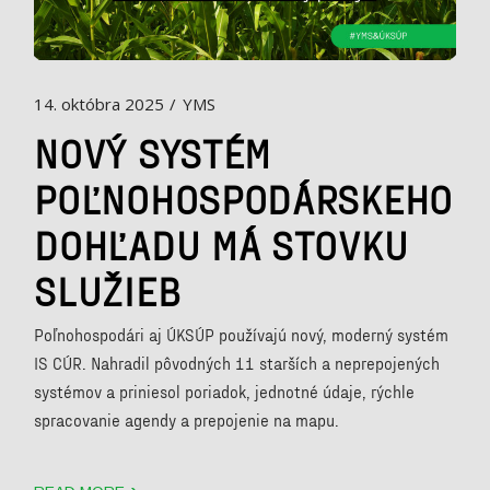
14. októbra 2025
YMS
NOVÝ SYSTÉM
POĽNOHOSPODÁRSKEHO
DOHĽADU MÁ STOVKU
SLUŽIEB
Poľnohospodári aj ÚKSÚP používajú nový, moderný systém
IS CÚR. Nahradil pôvodných 11 starších a neprepojených
systémov a priniesol poriadok, jednotné údaje, rýchle
spracovanie agendy a prepojenie na mapu.