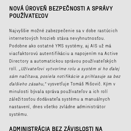
NOVÁ ÚROVEŇ BEZPEČNOSTI A SPRÁVY
POUŽÍVATEĽOV
Najvyššie možné zabezpečenie sa v dobe rastúcich
internetových hrozieb stáva nevyhnutnosťou.
Podobne ako ostatné YMS systémy, aj AIS už má
viacfaktorovú autentifikáciu a napojením na Active
Directory a automatickou správou používateľských
rolí.
„Užívateľovi vytvoríme rolu a systém si ho ďalej
sám načítava, posiela notifikácie a prihlasuje sa bez
ďalšieho zásahu,“
vysvetľuje Tomáš Mišovič. Kým v
minulosti bývala správa používateľov a ich rolí
záležitosťou dodávateľa systému a manuálnych
nastavení, dnes všetko zvládne administrátor
systému.
ADMINISTRÁCIA BEZ ZÁVISLOSTI NA