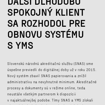
ĎALŠÍ DLHODOBO
SPOKOJNÝ KLIENT
SA ROZHODOL PRE
OBNOVU SYSTÉMU
S YMS
Slovenskú národnú akreditačnú službu (SNAS) sme
úspešne previedli do digitálnej doby už v roku 2015.
Nový systém zbavil SNAS papierovania a znížil
administratívu na nevyhnutné minimum. Akreditačné
procesy a dokumenty sú v režime online, teda
neustále všetkým partnerom k dispozícii
v najaktuálnejšej podobe. Tímy SNAS a YMS získali