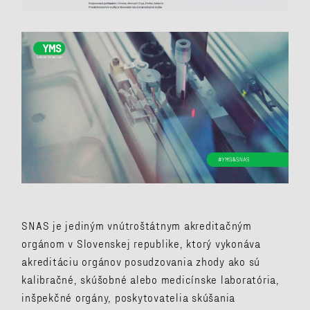
SNAS je jediným vnútroštátnym akreditačným
orgánom v Slovenskej republike, ktorý vykonáva
akreditáciu orgánov posudzovania zhody ako sú
kalibračné, skúšobné alebo medicínske laboratória,
inšpekčné orgány, poskytovatelia skúšania