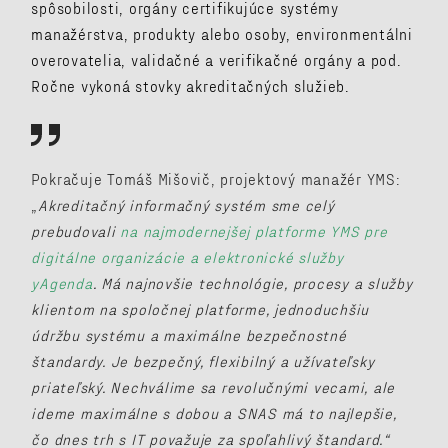
spôsobilosti, orgány certifikujúce systémy
manažérstva, produkty alebo osoby, environmentálni
overovatelia, validačné a verifikačné orgány a pod.
Ročne vykoná stovky akreditačných služieb.
P
okračuje Tomáš Mišovič, projektový manažér YMS:
„
Akreditačný informačný systém sme celý
prebudovali
na najmodernejšej platforme YMS pre
digitálne organizácie a elektronické služby
yAgenda
.
Má najnovšie technológie, procesy a služby
klientom na spoločnej platforme, jednoduchšiu
údržbu systému a maximálne bezpečnostné
štandardy. Je bezpečný, flexibilný a užívateľsky
priateľský. Nechválime sa revolučnými vecami, ale
ideme maximálne s dobou a SNAS má to najlepšie,
čo dnes trh s IT považuje za spoľahlivý štandard.“