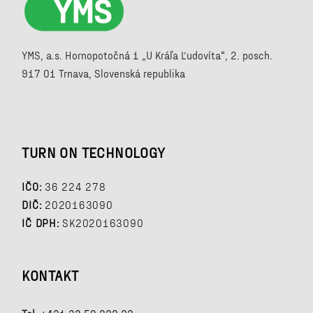
YMS, a.s. Hornopotočná 1 „U Kráľa Ľudovíta“, 2. posch.
917 01 Trnava, Slovenská republika
TURN ON TECHNOLOGY
IČO:
36 224 278
DIČ:
2020163090
IČ DPH:
SK2020163090
KONTAKT