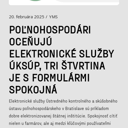
20. februára 2025
YMS
POĽNOHOSPODÁRI
OCEŇUJÚ
ELEKTRONICKÉ SLUŽBY
ÚKSÚP, TRI ŠTVRTINA
JE S FORMULÁRMI
SPOKOJNÁ
Elektronické služby Ústredného kontrolného a skúšobného
ústavu poľnohospodárskeho v Bratislave sú príkladom
dobre elektronizovanej štátnej inštitúcie. Spokojnosť cítiť
nielen u farmárov, ale aj medzi kľúčovými používateľmi