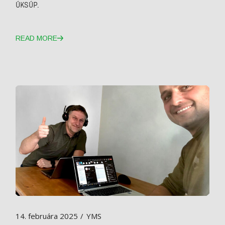
ÚKSÚP.
READ MORE
14. februára 2025
YMS