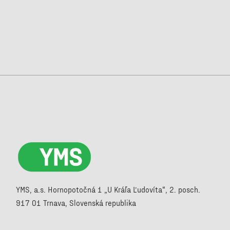
YMS, a.s. Hornopotočná 1 „U Kráľa Ľudovíta“, 2. posch.
917 01 Trnava, Slovenská republika