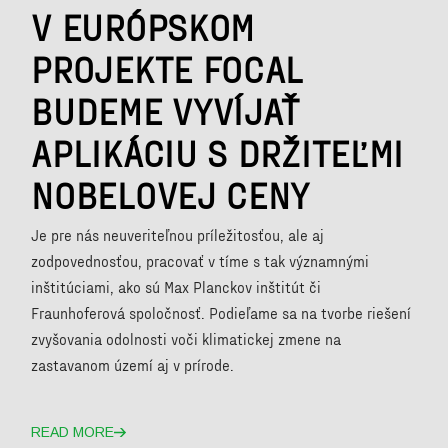
V EURÓPSKOM
PROJEKTE FOCAL
BUDEME VYVÍJAŤ
APLIKÁCIU S DRŽITEĽMI
NOBELOVEJ CENY
Je pre nás neuveriteľnou príležitosťou, ale aj
zodpovednosťou, pracovať v tíme s tak významnými
inštitúciami, ako sú Max Planckov inštitút či
Fraunhoferová spoločnosť. Podieľame sa na tvorbe riešení
zvyšovania odolnosti voči klimatickej zmene na
zastavanom území aj v prírode.
READ MORE