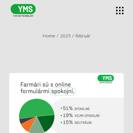
Skip
to
the
content
Home
2025
február