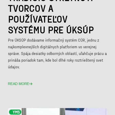
TVORCOV A
POUŽÍVATEĽOV
SYSTÉMU PRE ÚKSÚP
Pre ÚKSÚP dodávame informačný systém CÚR, jednu z
najkomplexnejších digitálnych platforiem vo verejnej
správe. Spája desiatky odborných oblastí, uľahčuje prácu a
prináša poriadok tam, kde bol dlhé roky roztrieštený svet
údajov.
READ MORE