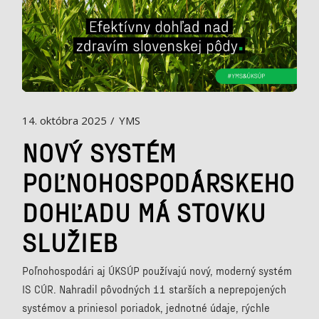
14. októbra 2025
YMS
NOVÝ SYSTÉM
POĽNOHOSPODÁRSKEHO
DOHĽADU MÁ STOVKU
SLUŽIEB
Poľnohospodári aj ÚKSÚP používajú nový, moderný systém
IS CÚR. Nahradil pôvodných 11 starších a neprepojených
systémov a priniesol poriadok, jednotné údaje, rýchle