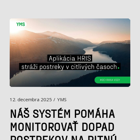
12. decembra 2025
YMS
NÁŠ SYSTÉM POMÁHA
MONITOROVAŤ DOPAD
POSTREKOV NA PITNÚ