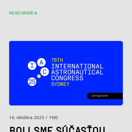
READ MORE
16. októbra 2025
YMS
BOLI SME SÚČASŤOU