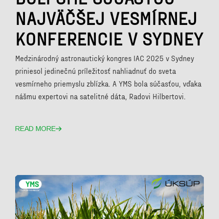
NAJVÄČŠEJ VESMÍRNEJ
KONFERENCIE V SYDNEY
Medzinárodný astronautický kongres IAC 2025 v Sydney
priniesol jedinečnú príležitosť nahliadnuť do sveta
vesmírneho priemyslu zblízka. A YMS bola súčasťou, vďaka
nášmu expertovi na satelitné dáta, Radovi Hilbertovi.
READ MORE