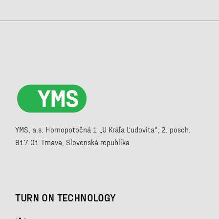
YMS, a.s. Hornopotočná 1 „U Kráľa Ľudovíta“, 2. posch.
917 01 Trnava, Slovenská republika
TURN ON TECHNOLOGY