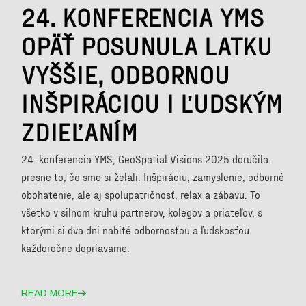
24. KONFERENCIA YMS
OPÄŤ POSUNULA LATKU
VYŠŠIE, ODBORNOU
INŠPIRÁCIOU I ĽUDSKÝM
ZDIEĽANÍM
24. konferencia YMS, GeoSpatial Visions 2025 doručila
presne to, čo sme si želali. Inšpiráciu, zamyslenie, odborné
obohatenie, ale aj spolupatričnosť, relax a zábavu. To
všetko v silnom kruhu partnerov, kolegov a priateľov, s
ktorými si dva dni nabité odbornosťou a ľudskosťou
každoročne dopriavame.
READ MORE