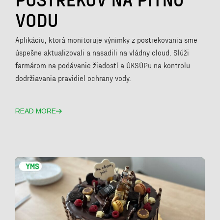
VODU
Aplikáciu, ktorá monitoruje výnimky z postrekovania sme
úspešne aktualizovali a nasadili na vládny cloud. Slúži
farmárom na podávanie žiadostí a ÚKSÚPu na kontrolu
dodržiavania pravidiel ochrany vody.
READ MORE