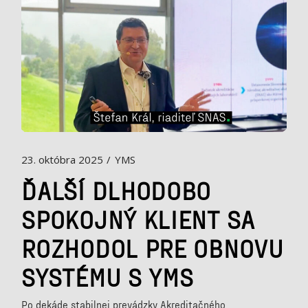
23. októbra 2025
YMS
ĎALŠÍ DLHODOBO
SPOKOJNÝ KLIENT SA
ROZHODOL PRE OBNOVU
SYSTÉMU S YMS
Po dekáde stabilnej prevádzky Akreditačného