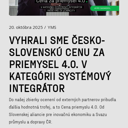
20. októbra 2025
YMS
VYHRALI SME ČESKO-
SLOVENSKÚ CENU ZA
PRIEMYSEL 4.0. V
KATEGÓRII SYSTÉMOVÝ
INTEGRÁTOR
Do našej zbierky ocenení od externých partnerov pribudla
ďalšia hodnotná trofej, a to Cena priemyslu 4.0. Od
Slovenskej aliancie pre inovačnú ekonomiku a Svazu
průmyslu a dopravy ČR.