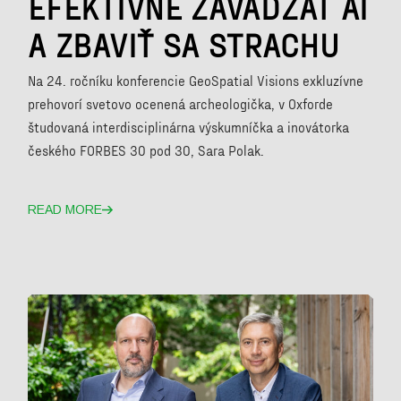
EFEKTÍVNE ZAVÁDZAŤ AI
A ZBAVIŤ SA STRACHU
Na 24. ročníku konferencie GeoSpatial Visions exkluzívne
prehovorí svetovo ocenená archeologička, v Oxforde
študovaná interdisciplinárna výskumníčka a inovátorka
českého FORBES 30 pod 30, Sara Polak.
READ MORE