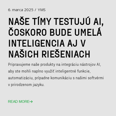
6. marca 2025
YMS
NAŠE TÍMY TESTUJÚ AI,
ČOSKORO BUDE UMELÁ
INTELIGENCIA AJ V
NAŠICH RIEŠENIACH
Pripravujeme naše produkty na integráciu nástrojov AI,
aby ste mohli naplno využiť inteligentné funkcie,
automatizáciu, prípadne komunikáciu s našimi softvérmi
v prirodzenom jazyku.
READ MORE