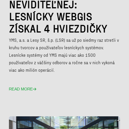
NEVIDITEĽNEJ:
LESNÍCKY WEBGIS
ZÍSKAL 4 HVIEZDIČKY
YMS, a.s. a Lesy SR, š.p. (LSR) sa už po siedmy raz stretli v
kruhu tvorcov a používateľov lesníckych systémov.
Lesnícke systémy od YMS majú viac ako 1500
používateľov z väčšiny odborov a ročne sa v nich vykoná
viac ako milión operácií.
READ MORE