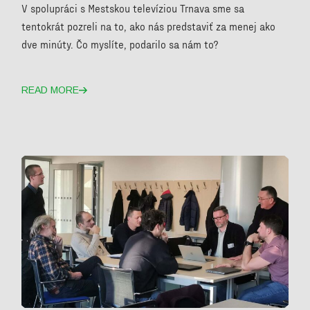
V spolupráci s Mestskou televíziou Trnava sme sa
tentokrát pozreli na to, ako nás predstaviť za menej ako
dve minúty. Čo myslíte, podarilo sa nám to?
READ MORE