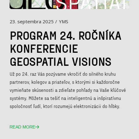
23. septembra 2025
YMS
PROGRAM 24. ROČNÍKA
KONFERENCIE
GEOSPATIAL VISIONS
Už po 24. raz Vás pozývame vkročiť do silného kruhu
partnerov, kolegov a priateľov, s ktorými si každoročne
vymieňate skúsenosti a zdieľate pohľady na Vaše kľúčové
systémy. Môžete sa tešiť na inteligentnú a inšpiratívnu
spoločnosť ľudí, ktorí rozumejú elektronizácii do hĺbky.
READ MORE