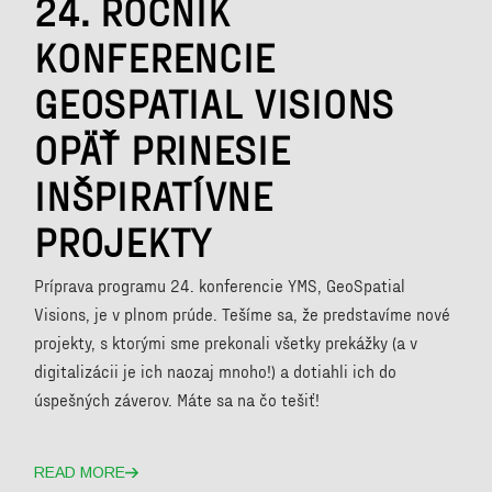
24. ROČNÍK
KONFERENCIE
GEOSPATIAL VISIONS
OPÄŤ PRINESIE
INŠPIRATÍVNE
PROJEKTY
Príprava programu 24. konferencie YMS, GeoSpatial
Visions, je v plnom prúde. Tešíme sa, že predstavíme nové
projekty, s ktorými sme prekonali všetky prekážky (a v
digitalizácii je ich naozaj mnoho!) a dotiahli ich do
úspešných záverov. Máte sa na čo tešiť!
READ MORE