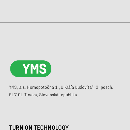
YMS, a.s. Hornopotočná 1 „U Kráľa Ľudovíta“, 2. posch.
917 01 Trnava, Slovenská republika
TURN ON TECHNOLOGY