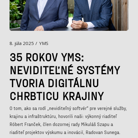
8. júla 2025
YMS
35 ROKOV YMS:
NEVIDITEĽNÉ SYSTÉMY
TVORIA DIGITÁLNU
CHRBTICU KRAJINY
O tom, ako sa rodí „neviditeľný softvér“ pre verejné služby,
krajinu a infraštruktúru, hovorili naši: výkonný riaditeľ
Róbert Franček, člen dozornej rady Mikuláš Szapu a
riaditeľ projektov výskumu a inovácií, Radovan Sunega.